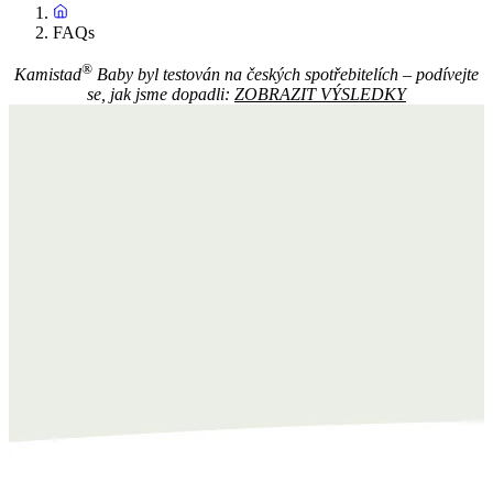
FAQs
®
Kamistad
Baby byl testován na českých spotřebitelích – podívejte
se, jak jsme dopadli:
ZOBRAZIT VÝSLEDKY