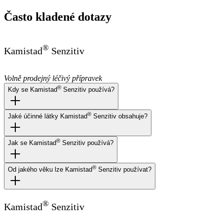
Často kladené dotazy
®
Kamistad
Senzitiv
Volně prodejný léčivý přípravek
®
Kdy se Kamistad
Senzitiv používá?
®
Jaké účinné látky Kamistad
Senzitiv obsahuje?
®
Jak se Kamistad
Senzitiv používá?
®
Od jakého věku lze Kamistad
Senzitiv používat?
®
Kamistad
Senzitiv