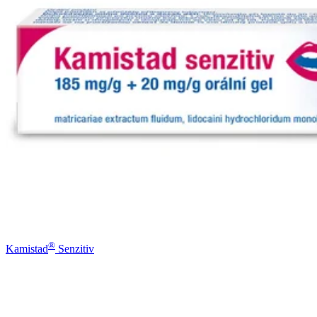
®
Kamistad
Senzitiv