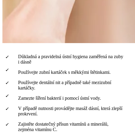
Důkladná a pravidelná ústní hygiena zaměřená na zuby
i dásně
Používejte zubní kartáček s měkkými štětinkami.
Používejte dentální nit a případně také mezizubní
kartáčky.
Zamezte šíření bakterií i pomocí ústní vody.
V případě nutnosti provádějte masáž dásní, která zlepší
prokrvení.
Zajistěte dostatečný přísun vitamínů a minerálů,
zejména vitamínu C.