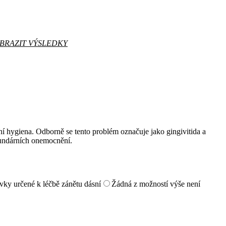
BRAZIT VÝSLEDKY
tní hygiena. Odborně se tento problém označuje jako gingivitida a
ekundárních onemocnění.
avky určené k léčbě zánětu dásní
Žádná z možností výše není