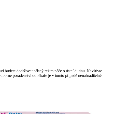
kud budete dodržovat přísný režim péče o ústní dutinu. Navštivte
dborné poradenství od lékaře je v tomto případě nenahraditelné.