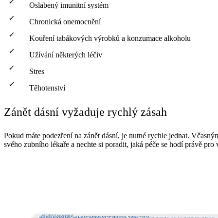
Oslabený imunitní systém
Chronická onemocnění
Kouření tabákových výrobků a konzumace alkoholu
Užívání některých léčiv
Stres
Těhotenství
Zánět dásní vyžaduje rychlý zásah
Pokud máte podezření na zánět dásní, je nutné rychle jednat. Včasným 
svého zubního lékaře a nechte si poradit, jaká péče se hodí právě pr