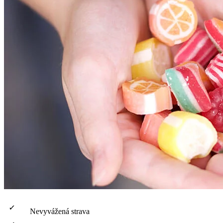
Nevyvážená strava