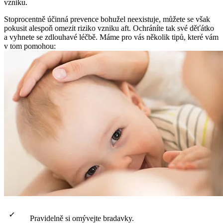
vzniku.
Stoprocentně účinná prevence bohužel neexistuje, můžete se však
pokusit alespoň omezit riziko vzniku aft. Ochráníte tak své děťátko
a vyhnete se zdlouhavé léčbě. Máme pro vás několik tipů, které vám
v tom pomohou:
Pravidelně si omývejte bradavky.