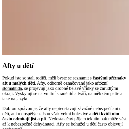
Afty u dětí
Pokud jste se stali rodiči, měli byste se seznámit s
častými příznaky
aft u malých dětí
. Afty, odborně označované jako
aftózní
stomatitida
, se projevují jako drobné bělavé vřídky se zarudlými
okraji. Vyskytují se na vnitřní straně rtů a tváří, na měkkém patře a
také na jazyku.
Dobrou zprávou je, že afty nepředstavují závažné nebezpečí ani u
dětí, ani u dospělých. Jsou však velmi bolestivé a
děti kvůli nim
často odmítají jíst a pít
. Nedostatečný příjem tekutin pak může vést
až k nebezpečné dehydrataci. Afty se bohužel u dětí často objevují