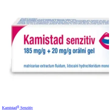
®
Kamistad
Senzitiv